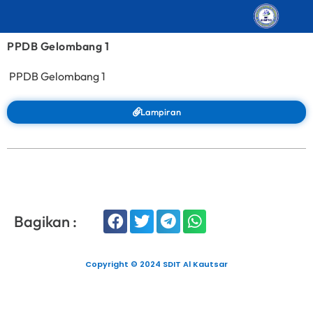
PPDB Gelombang 1
PPDB Gelombang 1
Lampiran
Bagikan :
Copyright © 2024 SDIT Al Kautsar