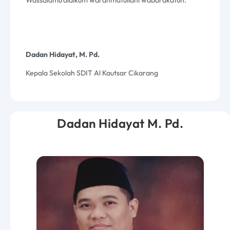
Wassalamu’alaikum warahmatullahi wabarakatuh.
Dadan Hidayat, M. Pd.
Kepala Sekolah SDIT Al Kautsar
Cikarang
Dadan Hidayat M. Pd.