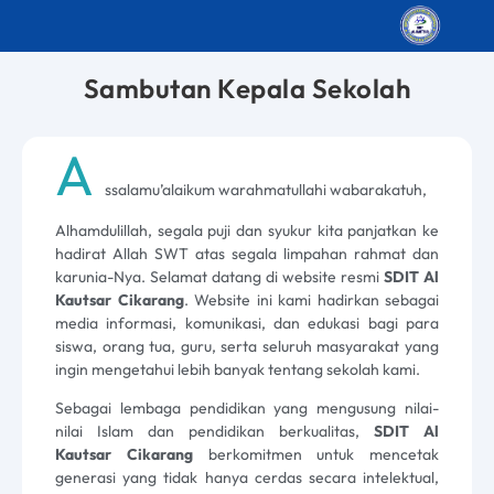
Sambutan Kepala Sekolah
A
ssalamu’alaikum warahmatullahi wabarakatuh,
Alhamdulillah, segala puji dan syukur kita panjatkan ke
hadirat Allah SWT atas segala limpahan rahmat dan
karunia-Nya. Selamat datang di website resmi
SDIT Al
Kautsar Cikarang
. Website ini kami hadirkan sebagai
media informasi, komunikasi, dan edukasi bagi para
siswa, orang tua, guru, serta seluruh masyarakat yang
ingin mengetahui lebih banyak tentang sekolah kami.
Sebagai lembaga pendidikan yang mengusung nilai-
nilai Islam dan pendidikan berkualitas,
SDIT Al
Kautsar
Cikarang
berkomitmen untuk mencetak
generasi yang tidak hanya cerdas secara intelektual,