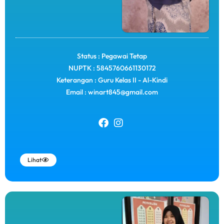
Status : Pegawai Tetap
NUPTK : 5845760661130172
Keterangan : Guru Kelas II - Al-Kindi
Email : winart845@gmail.com
Lihat