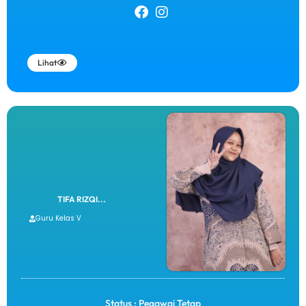
Lihat
TIFA RIZQI...
Guru Kelas V
Status : Pegawai Tetap