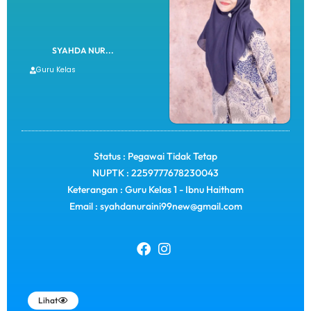
SYAHDA NUR...
Guru Kelas
Status : Pegawai Tidak Tetap
NUPTK : 2259777678230043
Keterangan : Guru KeIas 1 - Ibnu Haitham
Email : syahdanuraini99new@gmail.com
Lihat