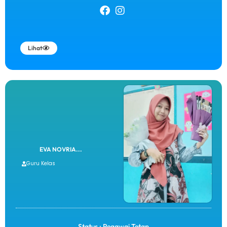
Lihat
EVA NOVRIA...
Guru Kelas
Status : Pegawai Tetap