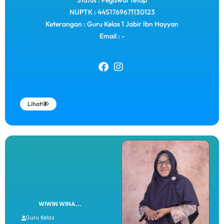
Status : Pegawai Tetap
NUPTK : 4451769671130123
Keterangan : Guru Kelas 1 Jabir Ibn Hayyan
Email : -
Lihat
WIWIN WINA...
Guru Kelas