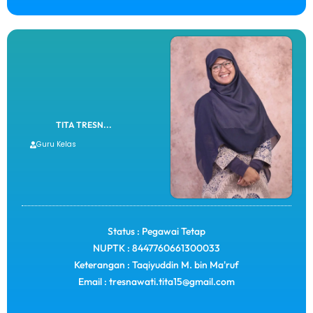
TITA TRESN...
Guru Kelas
Status : Pegawai Tetap
NUPTK : 8447760661300033
Keterangan : Taqiyuddin M. bin Ma'ruf
Email : tresnawati.tita15@gmail.com