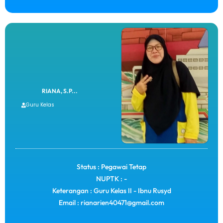
RIANA, S.P...
Guru Kelas
Status : Pegawai Tetap
NUPTK : -
Keterangan : Guru Kelas II - Ibnu Rusyd
Email : rianarien40471@gmail.com