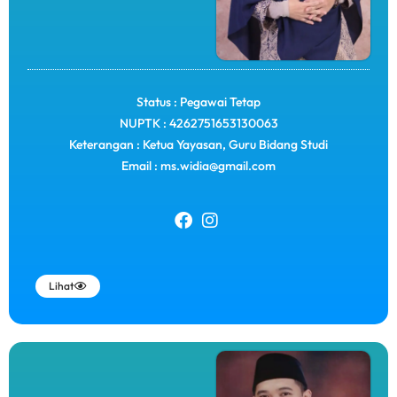
Status : Pegawai Tetap
NUPTK : 4262751653130063
Keterangan : Ketua Yayasan, Guru Bidang Studi
Email : ms.widia@gmail.com
Lihat