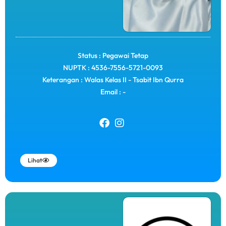
Status : Pegawai Tetap
NUPTK : 4536-7556-5721-0093
Keterangan : Walas Kelas II - Tsabit Ibn Qurra
Email : -
Lihat