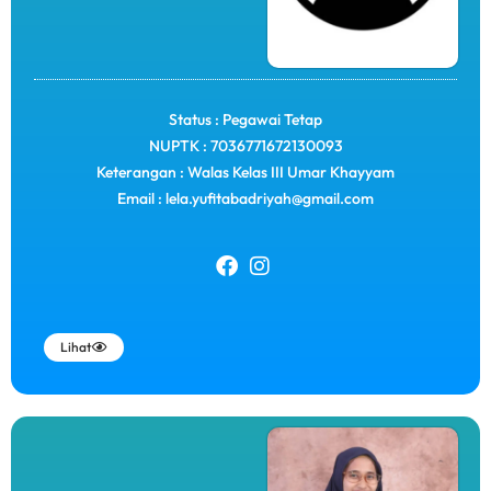
Status : Pegawai Tetap
NUPTK : 7036771672130093
Keterangan : Walas Kelas III Umar Khayyam
Email : lela.yufitabadriyah@gmail.com
Lihat