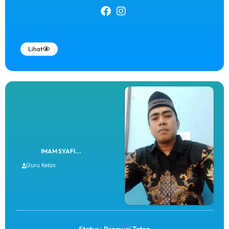
Lihat
IMAM SYAFI...
Guru Kelas