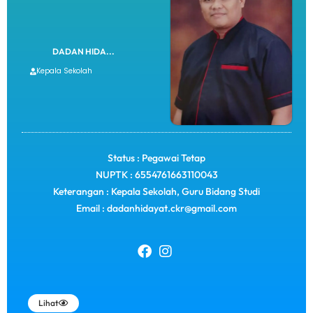
DADAN HIDA...
Kepala Sekolah
Status : Pegawai Tetap
NUPTK : 6554761663110043
Keterangan : Kepala Sekolah, Guru Bidang Studi
Email : dadanhidayat.ckr@gmail.com
Lihat