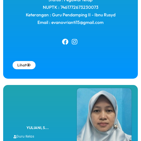
NUPTK : 7461772673230073
Keterangan : Guru Pendamping II - Ibnu Rusyd
Email : evanovrianti15@gmail.com
Lihat
YULIANI, S...
Guru Kelas