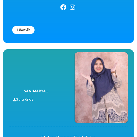
Lihat
SANI MARYA...
Guru Kelas