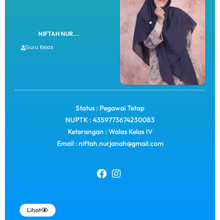
NIFTAH NUR...
Guru Kelas
Status : Pegawai Tetap
NUPTK : 4359773674230083
Keterangan : Walas Kelas IV
Email : niftah.nurjanah@gmail.com
Lihat