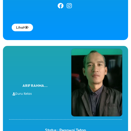
Lihat
ARIF RAHMA...
Guru Kelas
Status : Pegawai Tetap