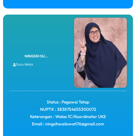
NINGSIH SU...
Guru Kelas
Status : Pegawai Tetap
NUPTK : 3838754655300072
Keterangan : Walas 1C/Koordinator UKS
Email : ningsihsusilowati76@gmail.com