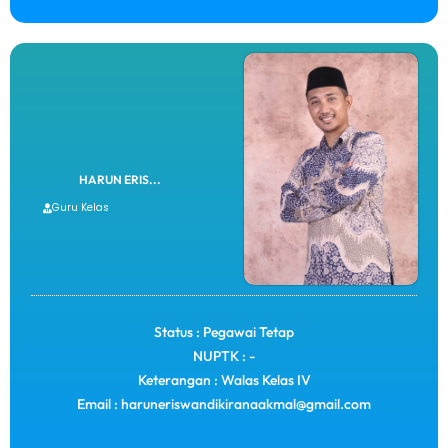
HARUN ERIS...
Guru Kelas
Status : Pegawai Tetap
NUPTK : -
Keterangan : Walas Kelas IV
Email : haruneriswandikiranaakmal@gmail.com