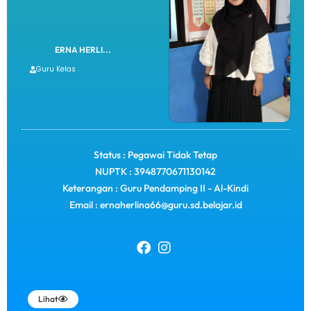
ERNA HERLI...
Guru Kelas
Status : Pegawai Tidak Tetap
NUPTK : 3948770671130142
Keterangan : Guru Pendamping II - Al-Kindi
Email : ernaherlina66@guru.sd.belajar.id
Lihat