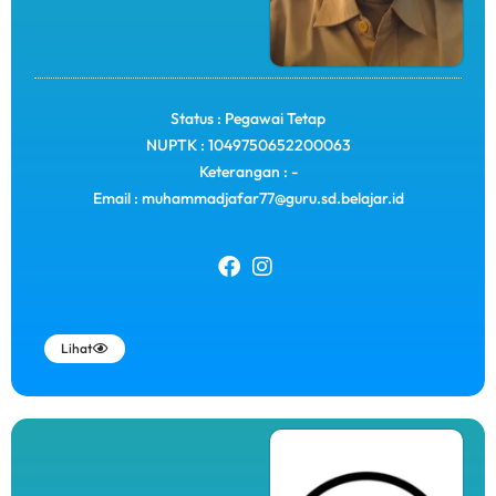
Status : Pegawai Tetap
NUPTK : 1049750652200063
Keterangan : -
Email : muhammadjafar77@guru.sd.belajar.id
Lihat