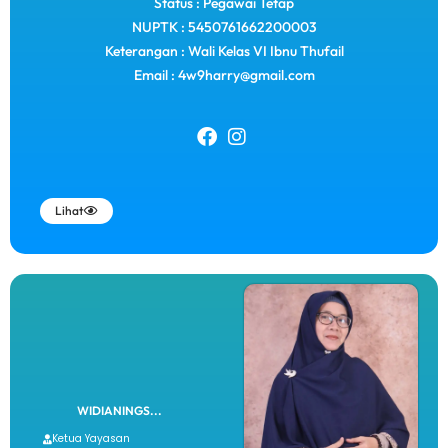
Status : Pegawai Tetap
NUPTK : 5450761662200003
Keterangan : Wali Kelas VI Ibnu Thufail
Email : 4w9harry@gmail.com
Lihat
WIDIANINGS...
Ketua Yayasan