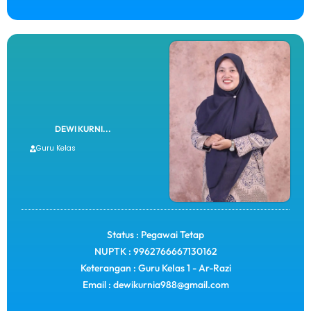
DEWI KURNI...
Guru Kelas
Status : Pegawai Tetap
NUPTK : 9962766667130162
Keterangan : Guru KeIas 1 - Ar-Razi
Email : dewikurnia988@gmail.com