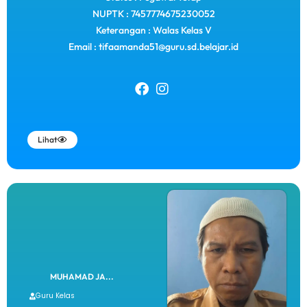
NUPTK : 7457774675230052
Keterangan : Walas Kelas V
Email : tifaamanda51@guru.sd.belajar.id
Lihat
MUHAMAD JA...
Guru Kelas