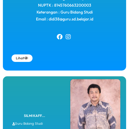
NUPTK : 8145760663200003
Keterangan : Guru Bidang Studi
Email : didi38@guru.sd.belajar.id
Lihat
SILMI KAFF...
Guru Bidang Studi