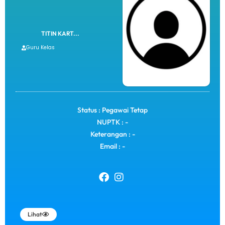
TITIN KART...
Guru Kelas
Status : Pegawai Tetap
NUPTK : -
Keterangan : -
Email : -
Lihat