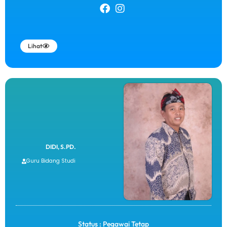
Lihat
DIDI, S.PD.
Guru Bidang Studi
Status : Pegawai Tetap