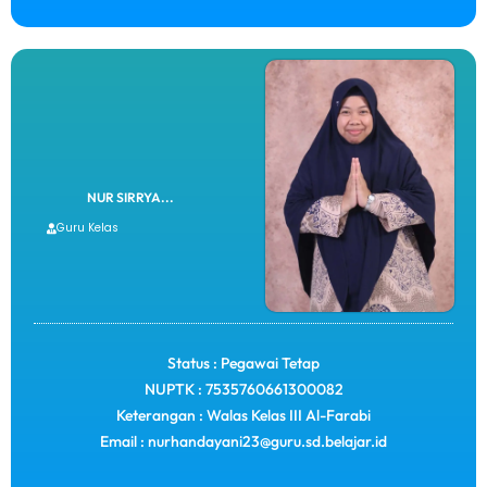
NUR SIRRYA...
Guru Kelas
Status : Pegawai Tetap
NUPTK : 7535760661300082
Keterangan : Walas Kelas III Al-Farabi
Email : nurhandayani23@guru.sd.belajar.id